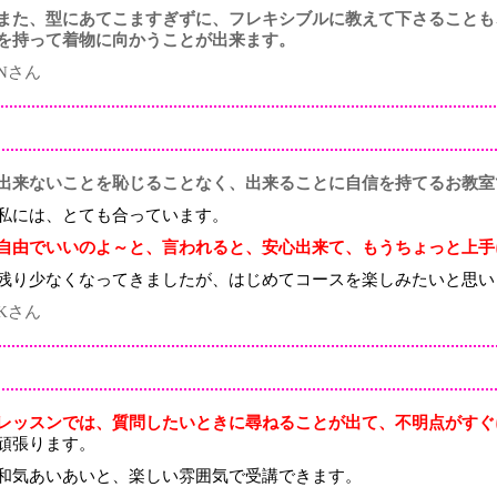
また、型にあてこますぎずに、フレキシブルに教えて下さることも
を持って着物に向かうことが出来ます。
Nさん
出来ないことを恥じることなく、出来ることに自信を持てるお教室
私には、とても合っています。
自由でいいのよ～と、言われると、安心出来て、もうちょっと上手
残り少なくなってきましたが、はじめてコースを楽しみたいと思い
Kさん
レッスンでは、質問したいときに尋ねることが出て、不明点がすぐ
頑張ります。
和気あいあいと、楽しい雰囲気で受講できます。