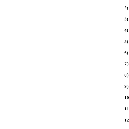
2
3
4
5
6
7
8
9
1
1
1