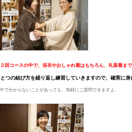
２回コースの中で、浴衣やおしゃれ着はもちろん、礼装着まで
ひとつの結び方を繰り返し練習していきますので、確実に身
中で分からないことがあっても、気軽にご質問できますよ。