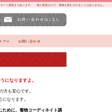
ディネート講座まであります。 ・個人教室なので、着物を買わされることはありません。
メブロ
お問い合わせ
ようになりますよ。
の方も安心です。
うになります。
むために、着物コーディネイト講