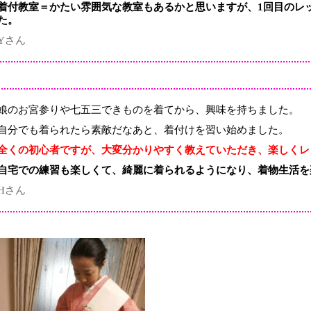
着付教室＝かたい雰囲気な教室もあるかと思いますが、1回目のレ
た。
Yさん
娘のお宮参りや七五三できものを着てから、興味を持ちました。
自分でも着られたら素敵だなあと、着付けを習い始めました。
全くの初心者ですが、大変分かりやすく教えていただき、楽しくレ
自宅での練習も楽しくて、綺麗に着られるようになり、着物生活を
Hさん