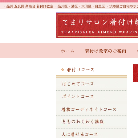
・品川 五反田 高輪台 着付け教室 ・品川区・港区・大田区・目黒区 ・渋谷区ご自宅
ホーム
着付け教室のご案内