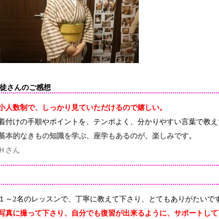
徒さんのご感想
小人数制で、しっかり見ていただけるので嬉しい。
着付けの手順やポイントを、テンポよく、分かりやすい言葉で教え
基本的なきもの知識を学ぶ、座学もあるのが、楽しみです。
Ｈさん
１～2名のレッスンで、丁寧に教えて下さり、とてもありがたいで
写真に撮って下さり、自分でも復習が出来るように、サポートして