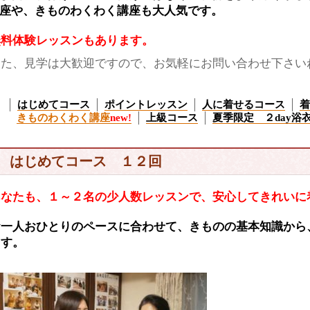
座や、きものわくわく講座も大人気です。
無料体験レッスンもあります。
また、見学は大歓迎ですので、お気軽にお問い合わせ下さい
はじめてコース
ポイントレッスン
人に着せるコース
着
きものわくわく講座
new!
上級コース
夏季限定 ２day浴
はじめてコース １２回
あなたも、１～２名の少人数レッスンで、安心してきれいに
お一人おひとりのペースに合わせて、きものの基本知識から
ます。