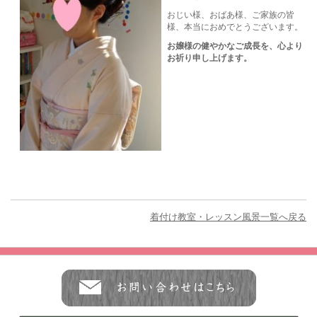
おじい様、おばあ様、ご家族の皆
様、本当におめでとうございます。
お嬢様の健やかなご成長を、心より
お祈り申し上げます。
着付け教室・レッスン風景一覧へ戻る