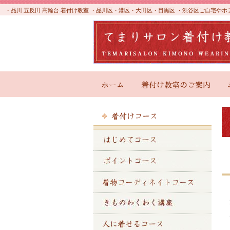
・品川 五反田 高輪台 着付け教室 ・品川区・港区・大田区・目黒区 ・渋谷区ご自宅
ホーム
着付け教室のご案内