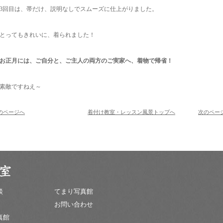
3回目は、帯だけ、説明なしでスムーズに仕上がりました。
とってもきれいに、着られました！
お正月には、ご自分と、ご主人の両方のご実家へ、着物で帰省！
素敵ですねえ～
のページへ
着付け教室・レッスン風景トップへ
次のペー
談
てまり写真館
お問い合わせ
真館