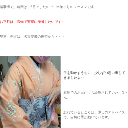
諸事情で、前回は、6月でしたので、半年ぶりのレッスンです。
お正月は、着物で実家に帰省したいです～
早速、先ずは、名古屋帯の復習から・・・
手を動かすうちに、少しずつ思い出して
きましたよ～
着物でのお出かけも経験されていた、Nさ
ん。
忘れているところは、少しのアドバイス
で、自然に手が動いています。