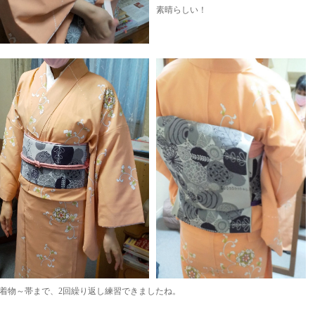
素晴らしい！
着物～帯まで、2回繰り返し練習できましたね。