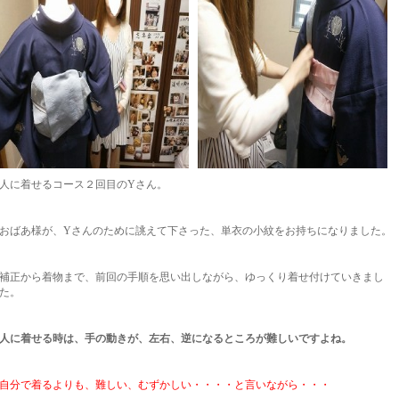
人に着せるコース２回目のYさん。
おばあ様が、Yさんのために誂えて下さった、単衣の小紋をお持ちになりました。
補正から着物まで、前回の手順を思い出しながら、ゆっくり着せ付けていきまし
た。
人に着せる時は、手の動きが、左右、逆になるところが難しいですよね。
自分で着るよりも、難しい、むずかしい・・・・と言いながら・・・