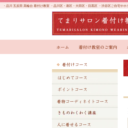
・品川 五反田 高輪台 着付け教室 ・品川区・港区・大田区・目黒区 ・渋谷区ご自宅
ホーム
着付け教室のご案内