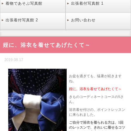
着物であそぶ写真館
出張着付写真館 1
出張着付写真館 2
お問い合わせ
姪に、浴衣を着せてあげたくて～
2019.08.17
お盆を過ぎても、猛暑が続きます
ね。
姪に、浴衣を着せてあげたくて～
きものコーディネートコースのSさ
ん。
浴衣着せ付けの、ポイントレッスン
に来られました。
ご自分で浴衣を着られる方は、1回
のレッスンで、きれいに着せるコツ