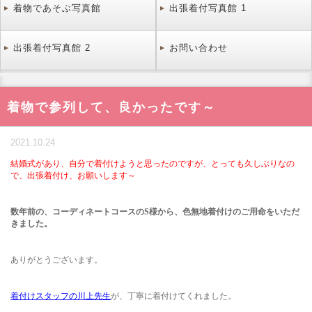
着物であそぶ写真館
出張着付写真館 1
出張着付写真館 2
お問い合わせ
着物で参列して、良かったです～
2021.10.24
結婚式があり、自分で着付けようと思ったのですが、とっても久しぶりなの
で、出張着付け、お願いします～
数年前の、コーディネートコースのS様から、色無地着付けのご用命をいただ
きました。
ありがとうございます。
着付けスタッフの川上先生
が、丁寧に着付けてくれました。