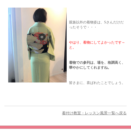
親族以外の着物姿は、Sさんだけだ
ったそうで・・・
やはり、着物にしてよかったです～
と。
着物での参列は、場を、格調高く、
華やかにしてくれますね。
皆さまに、喜ばれたことでしょう。
着付け教室・レッスン風景一覧へ戻る