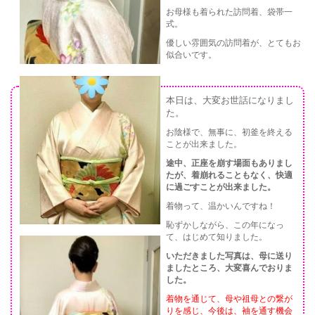
お母様も着られた訪問着、袋帯一
式。
優しい雰囲気の訪問着が、とてもお
似合いです。
本日は、大変お世話になりまし
た。
お陰様で、無事に、初釜を終える
ことが出来ました。
途中、正座を崩す場面もありまし
たが、着崩れることもなく、快適
に過ごすことが出来ました。
着物って、温かいんですね！
恥ずかしながら、この年になっ
て、はじめて知りました。
いただきました写真は、母に送り
ましたところ、大変喜んでおりま
した。
着物を通じて、母や祖母との繋が
りを感じ、今後は、袖を通す機会